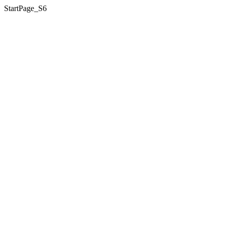
StartPage_S6